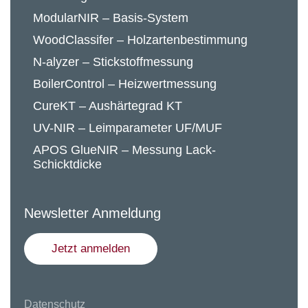
ModularNIR – Basis-System
WoodClassifer – Holzartenbestimmung
N-alyzer – Stickstoffmessung
BoilerControl – Heizwertmessung
CureKT – Aushärtegrad KT
UV-NIR – Leimparameter UF/MUF
APOS GlueNIR – Messung Lack-
Schicktdicke
Newsletter Anmeldung
Jetzt anmelden
Datenschutz