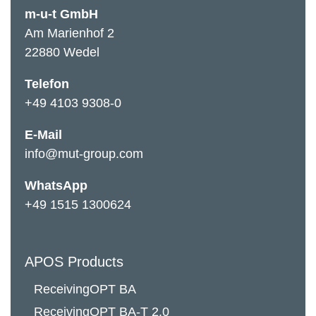
m-u-t GmbH
Am Marienhof 2
22880 Wedel
Telefon
+49 4103 9308-0
E-Mail
info@mut-group.com
WhatsApp
+49 1515 1300624
APOS Products
ReceivingOPT BA
ReceivingOPT BA-T 2.0