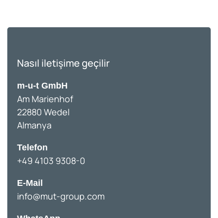
Nasıl iletişime geçilir
m-u-t GmbH
Am Marienhof
22880 Wedel
Almanya
Telefon
+49 4103 9308-0
E-Mail
info@mut-group.com