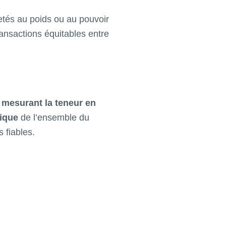
tés au poids ou au pouvoir
ransactions équitables entre
 mesurant la teneur en
fique
de l’ensemble du
 fiables.