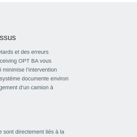
essus
tards et des erreurs
Receiving OPT BA vous
 minimise l’intervention
e système documente environ
gement d’un camion à
e sont directement liés à la