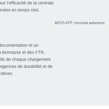
r l’efficacité de la centrale
onnées en temps réel,
APOS ATP / terminal autonome
documentation et un
 la biomasse et des FTR.
illé de chaque chargement
xigences de durabilité et de
ratives.