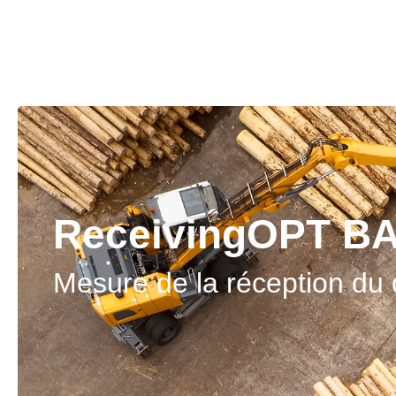
ReceivingOPT B
Mesure de la réception d